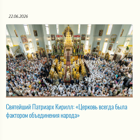
22.06.2026
Святейший Патриарх Кирилл: «Церковь всегда была
фактором объединения народа»