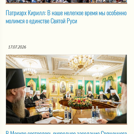
Патриарх Кирилл: В наше нелегкое время мы особенно
молимся о единстве Святой Руси
17.07.2026
В Москве состоялось очередное заседание Священного