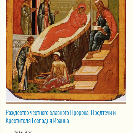
Рождество честного славного Пророка, Предтечи и
Крестителя Господня Иоанна
18.06.2026