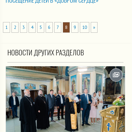
ПОСЕЩЕНИЕ ДЕТЕЙ В «ДОБРОМ СЕРДЦЕ»
1
2
3
4
5
6
7
8
9
10
»
НОВОСТИ ДРУГИХ РАЗДЕЛОВ