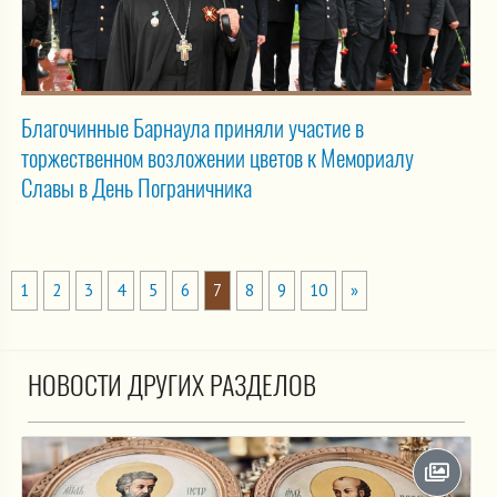
Благочинные Барнаула приняли участие в
торжественном возложении цветов к Мемориалу
Славы в День Пограничника
1
2
3
4
5
6
7
8
9
10
»
НОВОСТИ ДРУГИХ РАЗДЕЛОВ