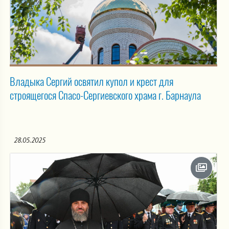
Владыка Сергий освятил купол и крест для
строящегося Спасо-Сергиевского храма г. Барнаула
28.05.2025