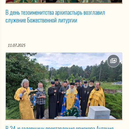
В день тезоименитства архипастырь возглавил
служение Божественной литургии
11.07.2025
В 24-ю годовщину преставления епископа Антония