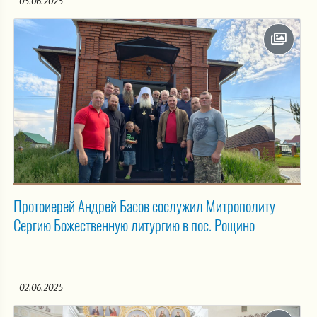
03.06.2025
Протоиерей Андрей Басов сослужил Митрополиту
Сергию Божественную литургию в пос. Рощино
02.06.2025