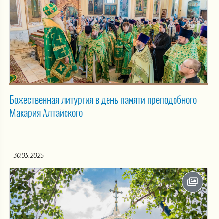
Божественная литургия в день памяти преподобного
Макария Алтайского
30.05.2025