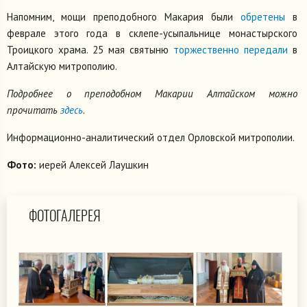
Напомним, мощи преподобного Макария были
обретены
в
феврале этого года в склепе-усыпальнице монастырского
Троицкого храма. 25 мая святыню
торжественно передали
в
Алтайскую митрополию.
Подробнее о преподобном Макарии Алтайском можно
прочитать
здесь
.
Информационно-аналитический отдел Орловской митрополии.
Фото:
иерей Алексей Лаушкин
ФОТОГАЛЕРЕЯ