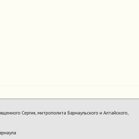
щенного Сергия, митрополита Барнаульского и Алтайского,
арнаула