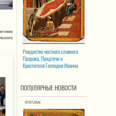
олетнюю
евского
Рождество честного славного
Пророка, Предтечи и
Крестителя Господня Иоанна
ПОПУЛЯРНЫЕ НОВОСТИ
07.07.2026