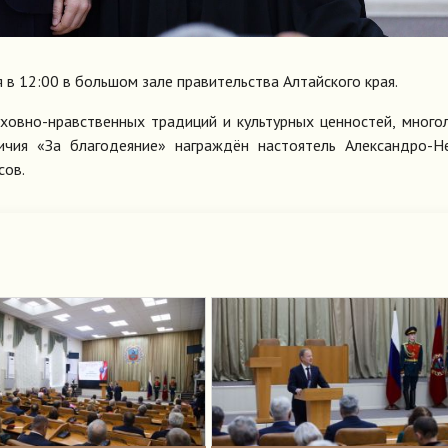
 в 12:00 в большом зале правительства Алтайского края.
уховно-нравственных традиций и культурных ценностей, мног
ичия «За благодеяние» награждён настоятель Александро-Н
сов.