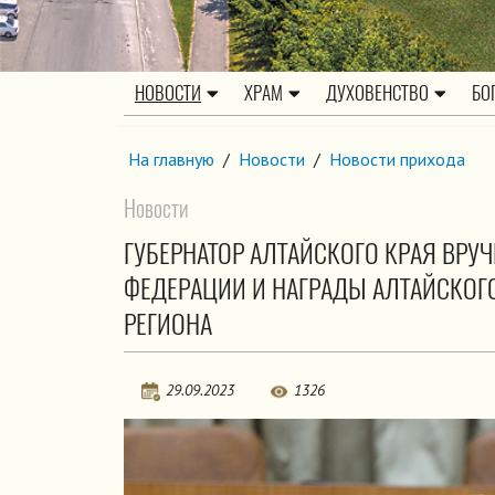
НОВОСТИ
ХРАМ
ДУХОВЕНСТВО
БО
На главную
/
Новости
/
Новости прихода
Новости
ГУБЕРНАТОР АЛТАЙСКОГО КРАЯ ВР
ФЕДЕРАЦИИ И НАГРАДЫ АЛТАЙСКОГ
РЕГИОНА
29.09.2023
1326