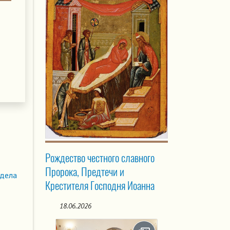
Рождество честного славного
Пророка, Предтечи и
здела
Крестителя Господня Иоанна
18.06.2026