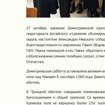
27 октября, накануне Димитриевской зауп
секретариата Алтайского отделения «Всемирны
округа, настоятеля Александро-Невского собо
благотворительности иеромонах Павел (Журав
СВО. Перед панихидой отец Павел обратился к
соболезнования семьям погибших солдат, отмет
Отечество.
Димитриевская суббота установлена великим 
поле над Мамаем 8 сентября 1380 года Димитр
обитель.
В Троицкой обители совершили поминовение
богослужением и общей трапезой. Со времен
Куликова поля не вернулись более 250 тыся