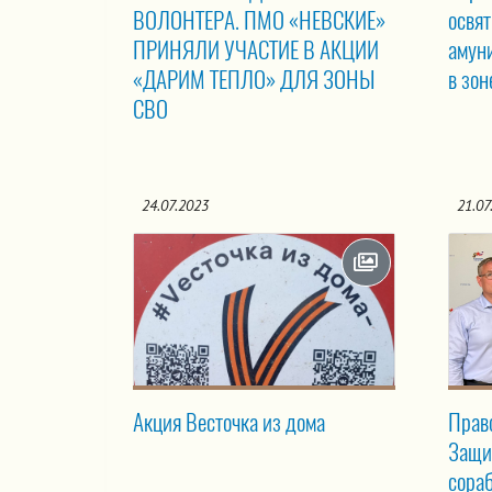
ВОЛОНТЕРА. ПМО «НЕВСКИЕ»
освят
ПРИНЯЛИ УЧАСТИЕ В АКЦИИ
амун
«ДАРИМ ТЕПЛО» ДЛЯ ЗОНЫ
в зо
СВО
24.07.2023
21.07
Акция Весточка из дома
Прав
Защи
сора