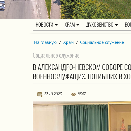
НОВОСТИ
ХРАМ
ДУХОВЕНСТВО
БО
На главную
/
Храм
/
Социальное служение
Социальное служение
В АЛЕКСАНДРО-НЕВСКОМ СОБОРЕ С
ВОЕННОСЛУЖАЩИХ, ПОГИБШИХ В ХО
27.10.2023
8547