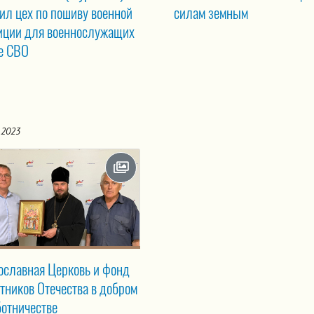
ил цех по пошиву военной
силам земным
иции для военнослужащих
не СВО
.2023
ославная Церковь и фонд
тников Отечества в добром
ботничестве