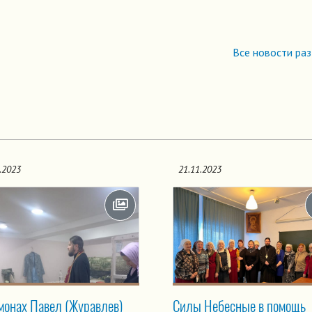
Все новости ра
.2023
21.11.2023
монах Павел (Журавлев)
Силы Небесные в помощь