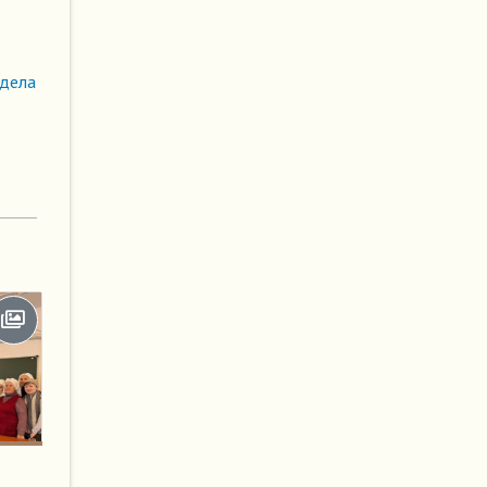
здела