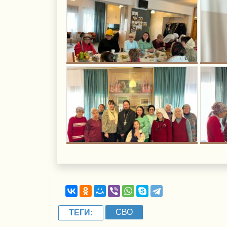
СВО
ТЕГИ: