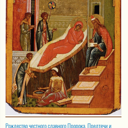
Рождество честного славного Пророка, Предтечи и