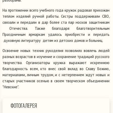
разобраны.
На протяжении всего учебного года кружок радовал прихожан
теплом изделий ручной работы. Сестры поддерживали СВО,
связали и передали в дар более ста пар носков защитникам
Отечества. Также благодаря благотворительным
Праздничным ярмаркам удалось приобрести и передать
духовную литературу детям из детских домов и больниц.
Освоение новых техник рукоделия позволило вовлечь людей
разных возрастов в изучение и сохранение традиций русского
творчества. Организаторы кружка выражают искреннюю
благодарность всем, кто внес свой вклад во Славу Божию,
материалами, личным трудом, и с нетерпением ждут новых и
старых участников осенью в своем творческом объединении
"Невские".
ФОТОГАЛЕРЕЯ