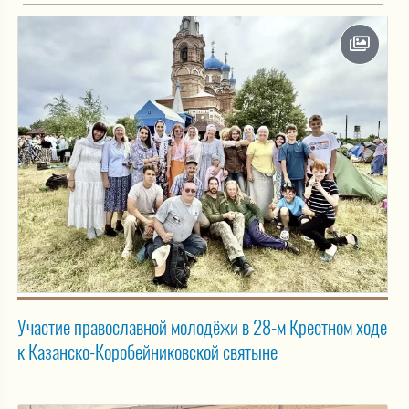
Участие православной молодёжи в 28-м Крестном ходе
к Казанско-Коробейниковской святыне