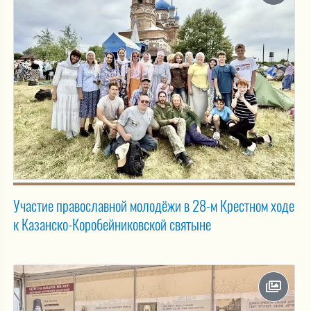
Участие православной молодёжи в 28-м Крестном ходе
к Казанско-Коробейниковской святыне