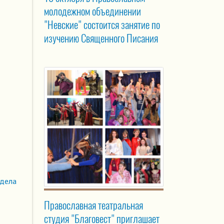
молодежном объединении
"Невские" состоится занятие по
изучению Священного Писания
здела
Православная театральная
студия "Благовест" приглашает