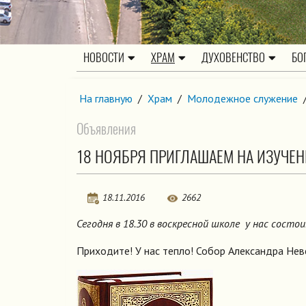
НОВОСТИ
ХРАМ
ДУХОВЕНСТВО
БО
На главную
/
Храм
/
Молодежное служение
Объявления
18 НОЯБРЯ ПРИГЛАШАЕМ НА ИЗУЧЕН
18.11.2016
2662
Сегодня в 18.30 в воскресной школе у нас сост
Приходите! У нас тепло! Собор Александра Невск