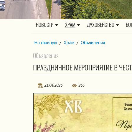
НОВОСТИ
ХРАМ
ДУХОВЕНСТВО
БО
На главную
/
Храм
/
Объявления
Объявления
ПРАЗДНИЧНОЕ МЕРОПРИЯТИЕ В ЧЕС
21.04.2026
263