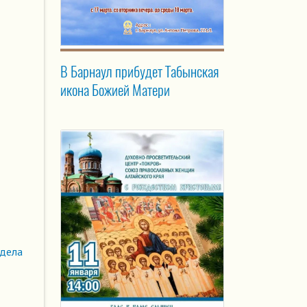
В Барнаул прибудет Табынская
икона Божией Матери
здела