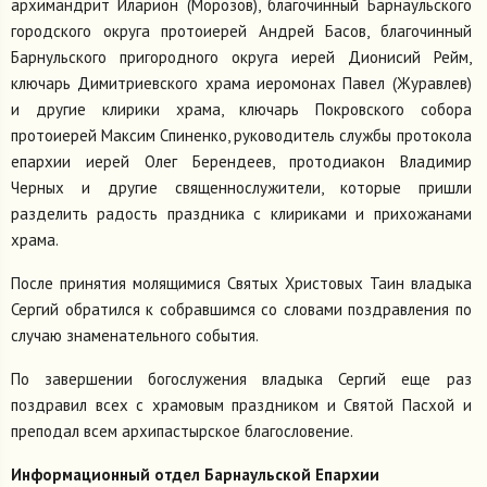
архимандрит Иларион (Морозов), благочинный Барнаульского
городского округа протоиерей Андрей Басов, благочинный
Барнульского пригородного округа иерей Дионисий Рейм,
ключарь Димитриевского храма иеромонах Павел (Журавлев)
и другие клирики храма, ключарь Покровского собора
протоиерей Максим Спиненко, руководитель службы протокола
епархии иерей Олег Берендеев, протодиакон Владимир
Черных и другие священнослужители, которые пришли
разделить радость праздника с клириками и прихожанами
храма.
После принятия молящимися Святых Христовых Таин владыка
Сергий обратился к собравшимся со словами поздравления по
случаю знаменательного события.
По завершении богослужения владыка Сергий еще раз
поздравил всех с храмовым праздником и Святой Пасхой и
преподал всем архипастырское благословение.
Информационный отдел Барнаульской Епархии