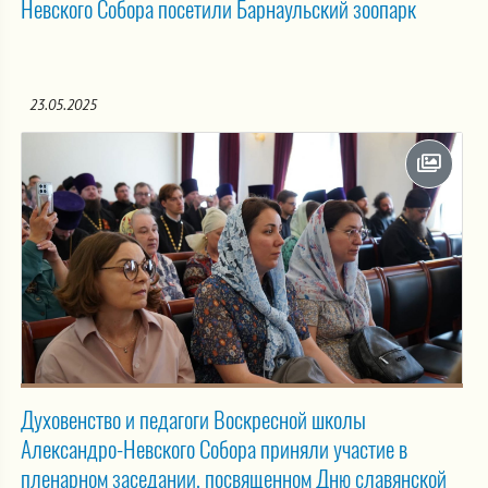
Невского Собора посетили Барнаульский зоопарк
23.05.2025
Духовенство и педагоги Воскресной школы
Александро-Невского Собора приняли участие в
пленарном заседании, посвященном Дню славянской