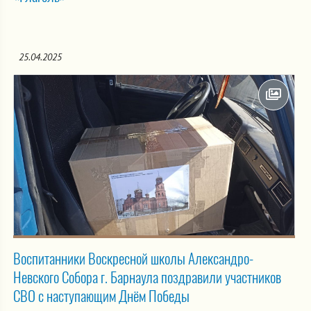
25.04.2025
Воспитанники Воскресной школы Александро-
Невского Собора г. Барнаула поздравили участников
СВО с наступающим Днём Победы