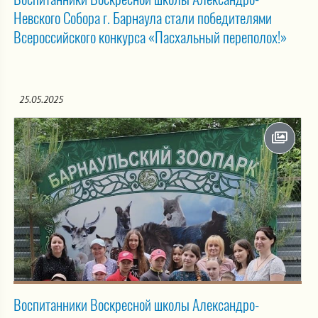
Невского Собора г. Барнаула стали победителями
Всероссийского конкурса «Пасхальный переполох!»
25.05.2025
Воспитанники Воскресной школы Александро-