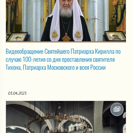
Видеообращение Святейшего Патриарха Кирилла по
случаю 100-летия со дня преставления святителя
Тихона, Патриарха Московского и всея России
03.04.2025