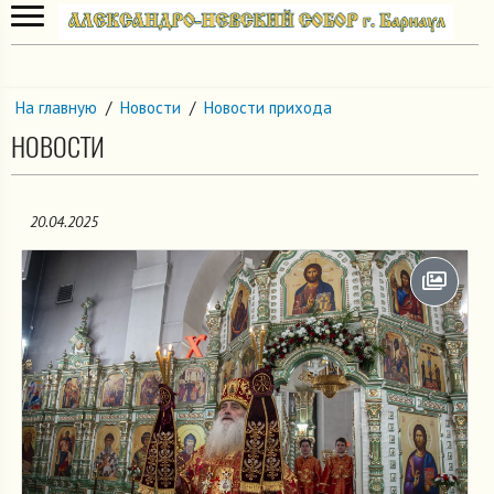
На главную
/
Новости
/
Новости прихода
НОВОСТИ
20.04.2025