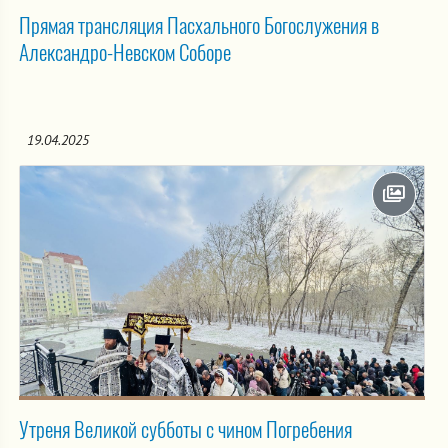
Прямая трансляция Пасхального Богослужения в
Александро-Невском Соборе
19.04.2025
Утреня Великой субботы с чином Погребения