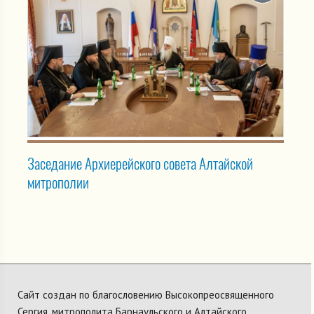
Заседание Архиерейского совета Алтайской
митрополии
Сайт создан по благословению Высокопреосвященного
Сергия, митрополита Барнаульского и Алтайского,