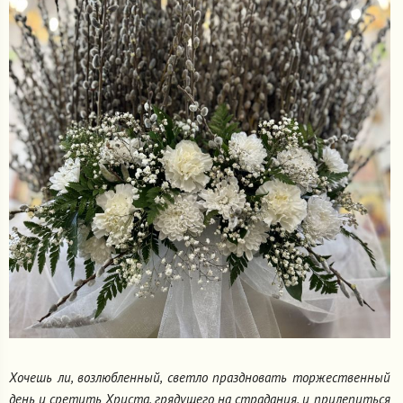
Хочешь ли, возлюбленный, светло праздновать торжественный
день и сретить Христа, грядущего на страдания, и прилепиться